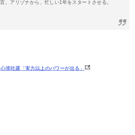
言。アリゾナから、忙しい1年をスタートさせる。
に心境吐露「実力以上のパワーが出る」