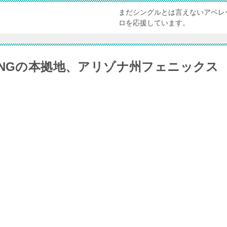
まだシングルとは言えないアベレ
ロを応援しています。
INGの本拠地、アリゾナ州フェニックス