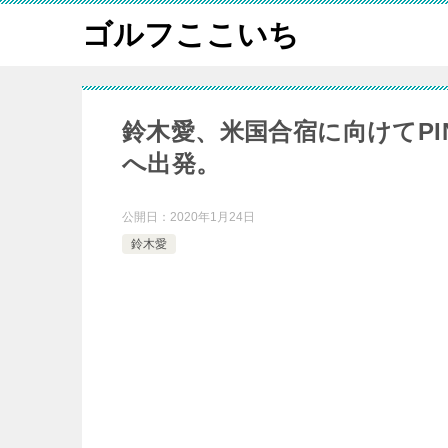
ゴルフここいち
鈴木愛、米国合宿に向けてP
へ出発。
公開日：
2020年1月24日
鈴木愛