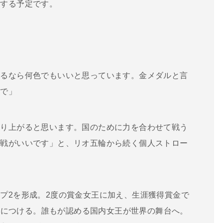
国する予定です。
れるなら何色でもいいと思っています。金メダルと言
ので」
盛り上がると思います。国のために力を合わせて戦う
体戦がいいです」と、リオ五輪から続く個人ストロー
プ2を形成。2度の賞金女王に加え、生涯獲得賞金で
7位につける。誰もが認める国内女王が世界の舞台へ。