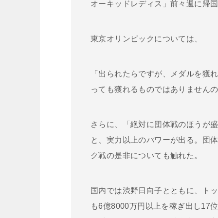
オーキッドレディス」前々週に帰
東京オリンピックについては、
「出られたらですが、メダルを獲
っても獲れるものではありません
さらに、「絶対に団体戦のほうが
と、実力以上のパワーが出る。団
ク戦の是非についても触れた。
国内では渋野日向子とともに、トッ
も6億8000万円以上を稼ぎ出し1