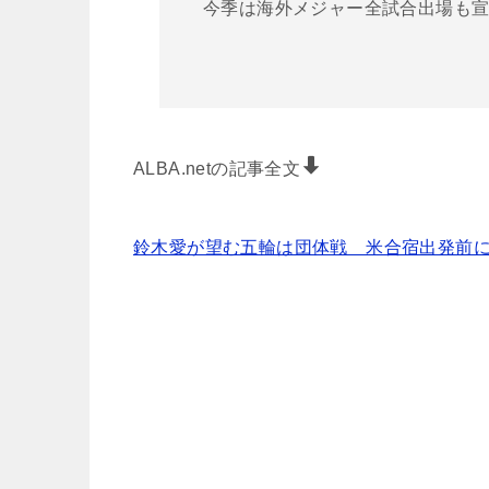
今季は海外メジャー全試合出場も宣
ALBA.netの記事全文
鈴木愛が望む五輪は団体戦 米合宿出発前