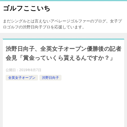
ゴルフここいち
まだシングルとは言えないアベレージゴルファーのブログ。女子プ
ロゴルフの渋野日向子プロを応援しています。
渋野日向子、全英女子オープン優勝後の記者
会見「賞金っていくら貰えるんですか？」
公開日：
2019年8月7日
全英女子オープン
渋野日向子