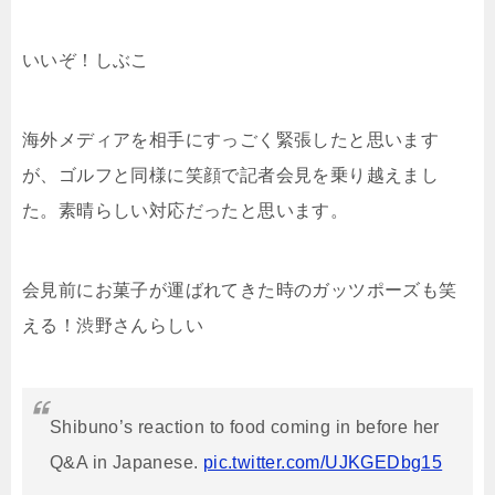
いいぞ！しぶこ
海外メディアを相手にすっごく緊張したと思います
が、ゴルフと同様に笑顔で記者会見を乗り越えまし
た。素晴らしい対応だったと思います。
会見前にお菓子が運ばれてきた時のガッツポーズも笑
える！渋野さんらしい
Shibuno’s reaction to food coming in before her
Q&A in Japanese.
pic.twitter.com/UJKGEDbg15