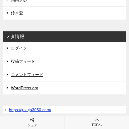
鈴木愛
メタ情報
ログイン
投稿フィード
コメントフィード
WordPress.org
https://jukujo3050.com/
TOPへ
シェア