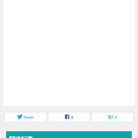
Tweet
0
0