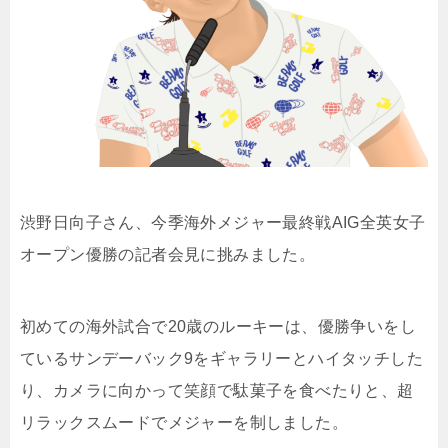
渋野日向子さん、今季海外メジャー最終戦AIG全英女子
オープン優勝の記者会見に挑みました。
初めての海外試合で20歳のルーキーは、優勝争いをし
ているサンデーバック9をギャラリーとハイタッチした
り、カメラに向かって笑顔で駄菓子を食べたりと、超
リラックスムードでメジャーを制しました。