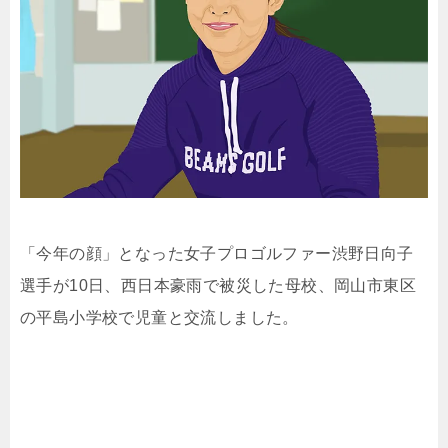
「今年の顔」となった女子プロゴルファー渋野日向子
選手が10日、西日本豪雨で被災した母校、岡山市東区
の平島小学校で児童と交流しました。