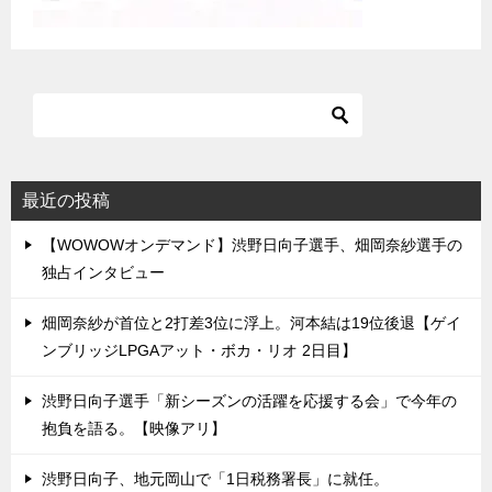
最近の投稿
【WOWOWオンデマンド】渋野日向子選手、畑岡奈紗選手の
独占インタビュー
畑岡奈紗が首位と2打差3位に浮上。河本結は19位後退【ゲイ
ンブリッジLPGAアット・ボカ・リオ 2日目】
渋野日向子選手「新シーズンの活躍を応援する会」で今年の
抱負を語る。【映像アリ】
渋野日向子、地元岡山で「1日税務署長」に就任。