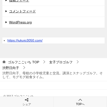
投稿フィード
コメントフィード
WordPress.org
https://jukujo3050.com/
ゴルフここいち
TOP
女子プロゴルフ
渋野日向子
渋野日向子、母校の小学校児童と交流。講演とスナッグゴルフ。そ
して、モグモグ給食タイム。
© 2017 ゴルフここいち
TOPへ
シェア