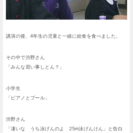
講演の後、4年生の児童と一緒に給食を食べました。
その中で渋野さん
「みんな習い事しとん？」
小学生
「ピアノとプール」
渋野さん
「凄いな うち泳げんのよ 25m泳げんけん」と告白