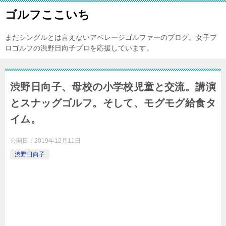
ゴルフここいち
まだシングルとは言えないアベレージゴルファーのブログ。女子プ
ロゴルフの渋野日向子プロを応援しています。
渋野日向子、母校の小学校児童と交流。講演
とスナッグゴルフ。そして、モグモグ給食タ
イム。
公開日：
2019年12月11日
渋野日向子